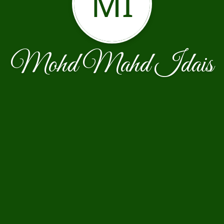
MI
Mohd Mahd Idais